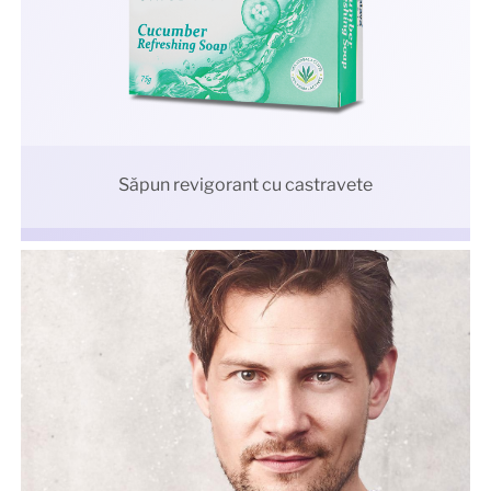
Săpun revigorant cu castravete