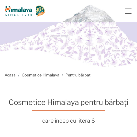
Acasă
Cosmetice Himalaya
Pentru bărbați
Cosmetice Himalaya pentru bărbați
care încep cu litera S