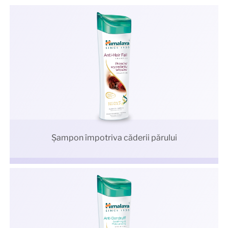
Şampon împotriva căderii părului