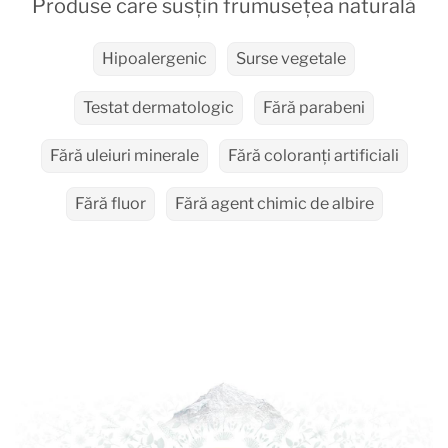
Produse care susțin frumusețea naturală
Hipoalergenic
Surse vegetale
Testat dermatologic
Fără parabeni
Fără uleiuri minerale
Fără coloranți artificiali
Fără fluor
Fără agent chimic de albire