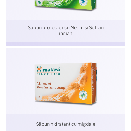
Săpun protector cu Neem şi Şofran
indian
Săpun hidratant cu migdale