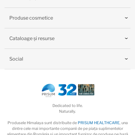
Produse cosmetice
Cataloage și resurse
Social
Dedicated to life.
Naturally.
Produsele Himalaya sunt distribuite de
PRISUM HEALTHCARE
, una
dintre cele mai importante companii de pe piaţa suplimentelor
alimentare din România și un important furnizor de produse pe bază