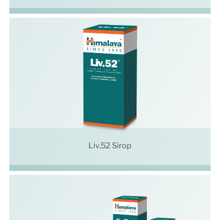
Liv.52 Sirop