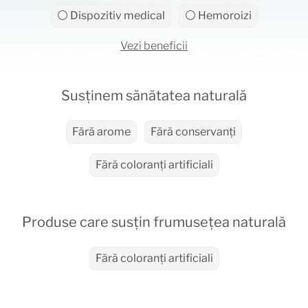
⚪ Dispozitiv medical
⚪ Hemoroizi
Vezi beneficii
Susținem sănătatea naturală
Fără arome
Fără conservanți
Fără coloranți artificiali
Produse care susțin frumusețea naturală
Fără coloranți artificiali