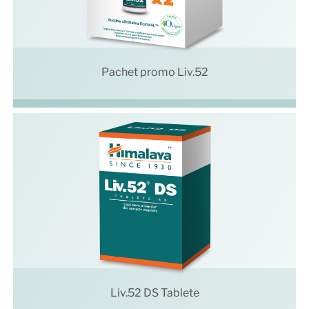
Pachet promo Liv.52
Liv.52 DS Tablete