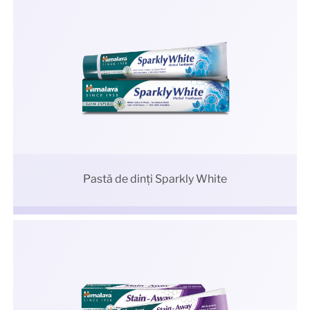
Pastă de dinți Sparkly White