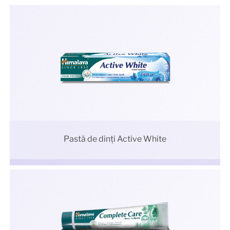
Pastă de dinți Active White