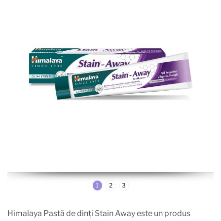
1
2
3
Himalaya Pastă de dinți Stain Away este un produs