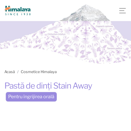
Acasă
Cosmetice Himalaya
Pastă de dinți Stain Away
Pentru îngrijirea orală