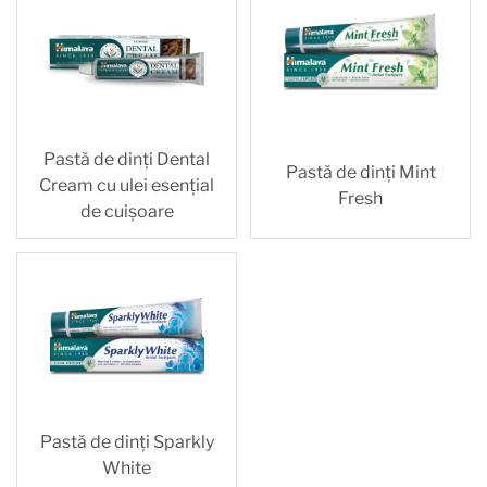
Pastă de dinți Dental
Pastă de dinți Mint
Cream cu ulei esențial
Fresh
de cuișoare
Pastă de dinți Sparkly
White