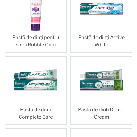
Pastă de dinți pentru
Pastă de dinți Active
copii Bubble Gum
White
Pastă de dinți
Pastă de dinți Dental
Complete Care
Cream