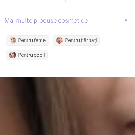
Mai multe produse cosmetice
Pentru femei
Pentru bărbați
Pentru copii