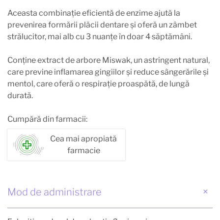
Aceasta combinaţie eficientă de enzime ajută la
prevenirea formării plăcii dentare şi oferă un zâmbet
strălucitor, mai alb cu 3 nuanţe în doar 4 săptămâni.
Conţine extract de arbore Miswak, un astringent natural,
care previne inflamarea gingiilor şi reduce sângerările şi
mentol, care oferă o respiraţie proaspătă, de lungă
durată.
Cumpără din farmacii:
Cea mai apropiată
farmacie
Mod de administrare