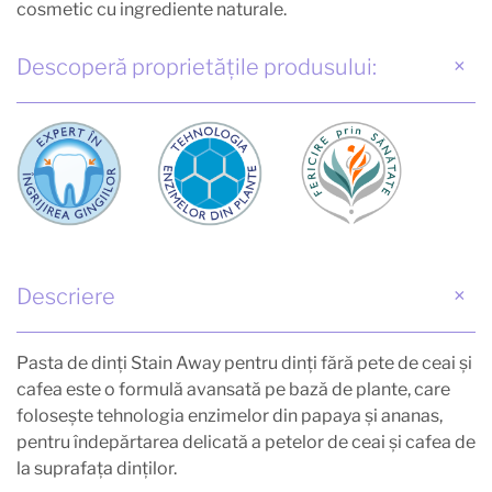
cosmetic cu ingrediente naturale.
Descoperă proprietățile produsului:
Descriere
Pasta de dinţi Stain Away pentru dinţi fără pete de ceai şi
cafea este o formulă avansată pe bază de plante, care
foloseşte tehnologia enzimelor din papaya şi ananas,
pentru îndepărtarea delicată a petelor de ceai şi cafea de
la suprafaţa dinţilor.