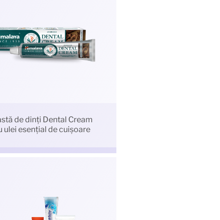
stă de dinți Dental Cream
u ulei esențial de cuișoare