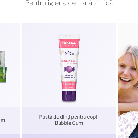
Pentru igiena dentară zilnică
Pastă de dinți pentru copii
eam
Bubble Gum