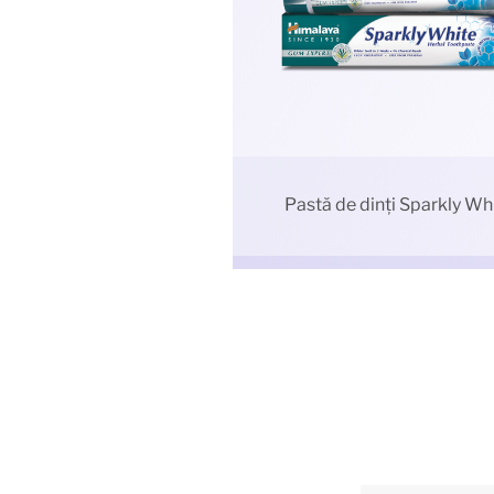
Pastă de dinți Sparkly Wh