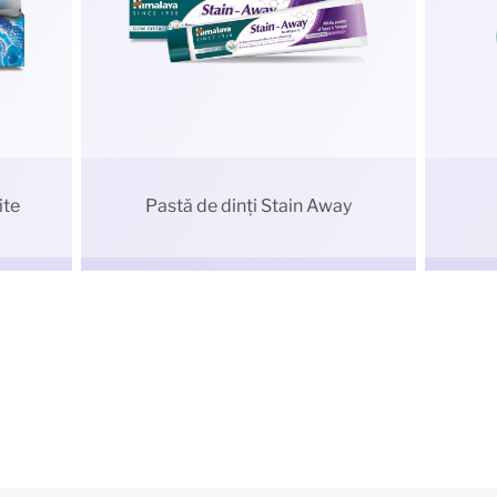
ite
Pastă de dinți Stain Away