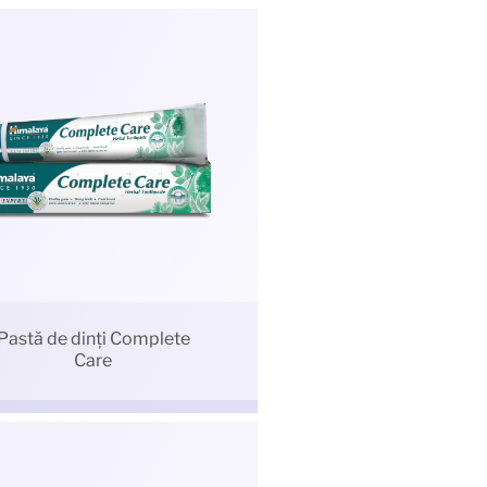
Pastă de dinți Complete
Care