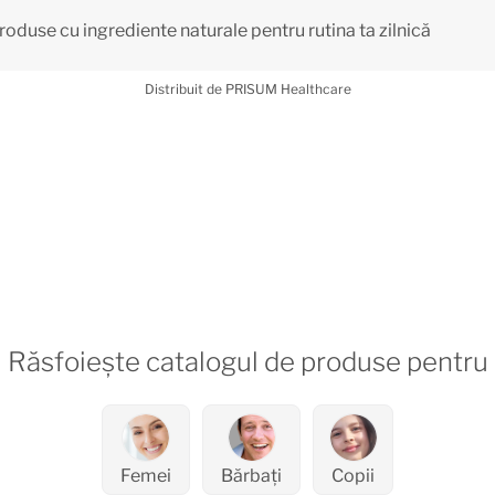
duse cu ingrediente naturale pentru rutina ta zilnică
Distribuit de PRISUM Healthcare
Răsfoiește catalogul de produse pentru
Femei
Bărbați
Copii