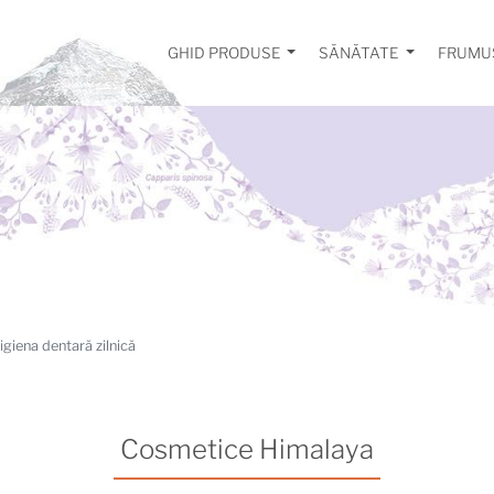
GHID PRODUSE
SĂNĂTATE
FRUMU
igiena dentară zilnică
Cosmetice Himalaya