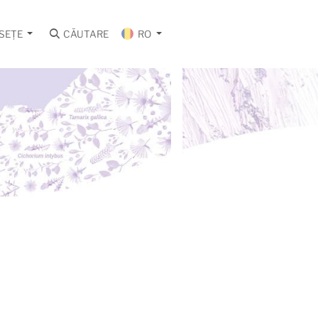
SEȚE
CĂUTARE
RO