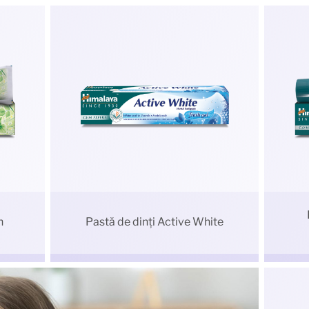
h
Pastă de dinți Active White