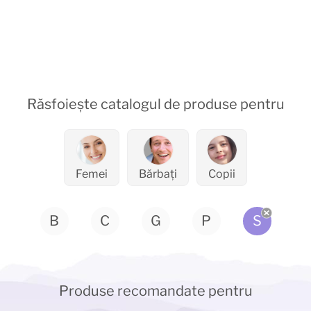
Răsfoiește catalogul de produse pentru
Femei
Bărbați
Copii
B
C
G
P
S
Produse recomandate pentru