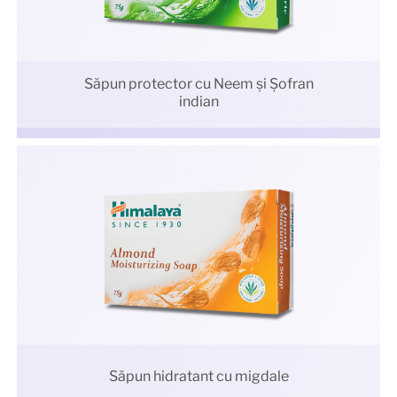
Săpun protector cu Neem şi Şofran
indian
Săpun hidratant cu migdale