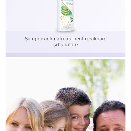
Şampon antimătreaţă pentru calmare
și hidratare