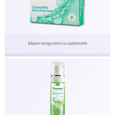
Săpun revigorant cu castravete