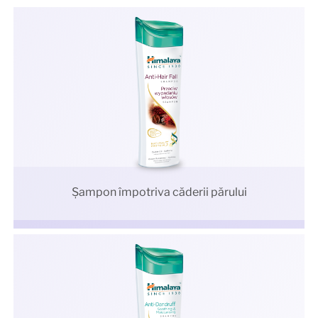
Şampon împotriva căderii părului