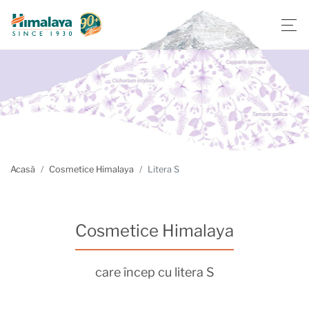
Acasă
Cosmetice Himalaya
Litera S
Cosmetice Himalaya
care încep cu litera S