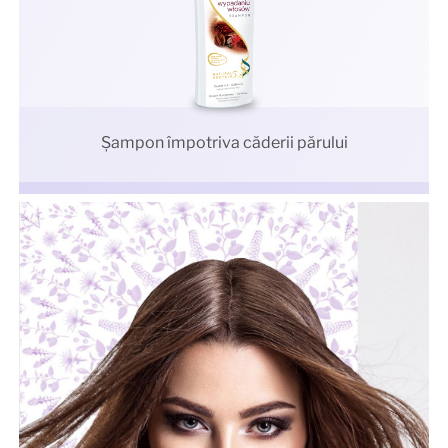
Şampon împotriva căderii părului