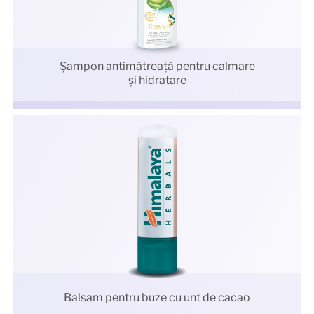
Şampon antimătreaţă pentru calmare
și hidratare
Balsam pentru buze cu unt de cacao