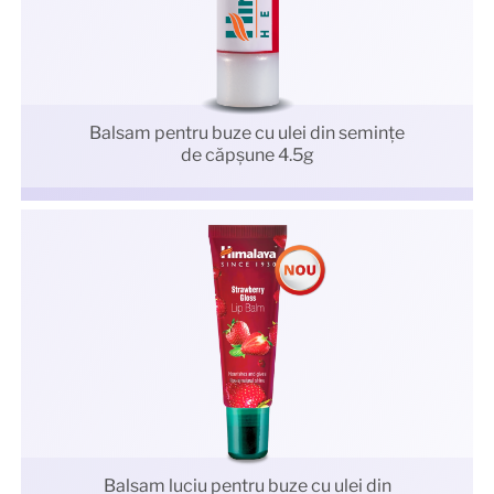
Balsam pentru buze cu ulei din semințe
de căpșune 4.5g
Balsam luciu pentru buze cu ulei din