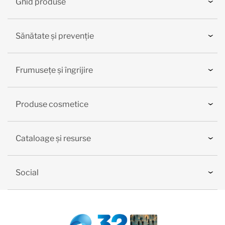
Ghid produse
Sănătate și prevenție
Frumusețe și îngrijire
Produse cosmetice
Cataloage și resurse
Social