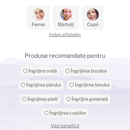
Femei
Bărbați
Copii
Index alfabetic
Produse recomandate pentru
⚪ Îngrijire orală
⚪ Îngrijirea buzelor
⚪ Îngrijirea părului
⚪ Îngrijirea tenului
⚪ Îngrijirea pielii
⚪ Îngrijire generală
⚪ Îngrijirea copiilor
Vezi beneficii