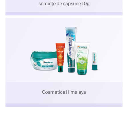
semințe de căpșune 10g
Cosmetice Himalaya