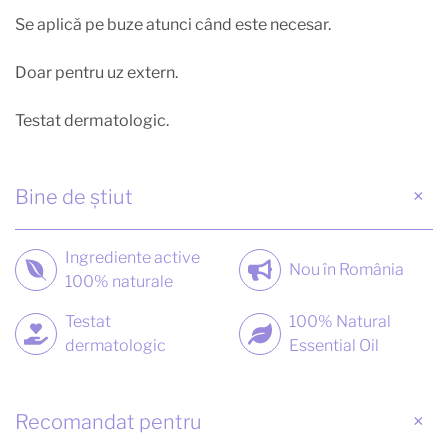
Se aplică pe buze atunci când este necesar.
Doar pentru uz extern.
Testat dermatologic.
Bine de știut
Ingrediente active
Nou în România
100% naturale
Testat
100% Natural
dermatologic
Essential Oil
Recomandat pentru