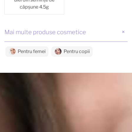
căpșune 4.5g
Mai multe produse cosmetice
Pentru femei
Pentru copii