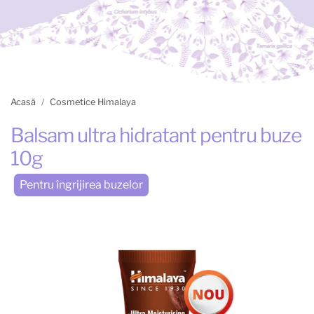
Acasă
Cosmetice Himalaya
Balsam ultra hidratant pentru buze
10g
Pentru îngrijirea buzelor