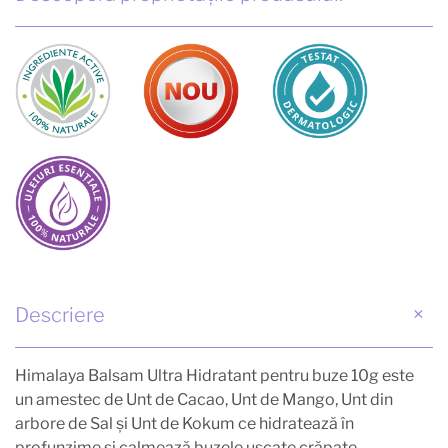
Descriere
Himalaya Balsam Ultra Hidratant pentru buze 10g este
un amestec de Unt de Cacao, Unt de Mango, Unt din
arbore de Sal și Unt de Kokum ce hidratează în
profunzime și calmează buzele uscate crăpate.