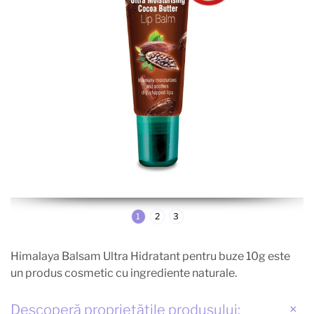
1
2
3
Himalaya Balsam Ultra Hidratant pentru buze 10g este
un produs cosmetic cu ingrediente naturale.
Descoperă proprietățile produsului: