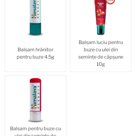
Balsam luciu pentru
Balsam hrănitor
buze cu ulei din
pentru buze 4.5g
semințe de căpșune
10g
Balsam pentru buze cu
ulei din semințe de