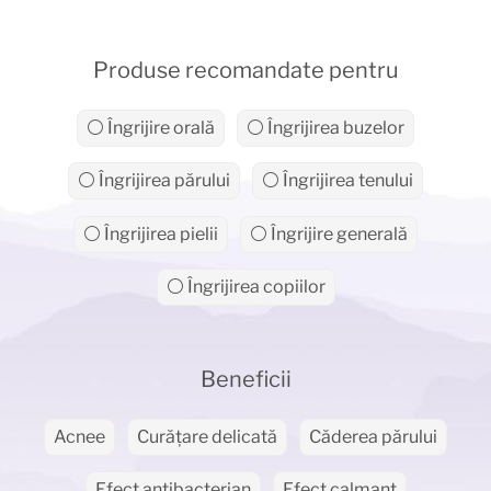
Produse recomandate pentru
⚪ Îngrijire orală
⚪ Îngrijirea buzelor
⚪ Îngrijirea părului
⚪ Îngrijirea tenului
⚪ Îngrijirea pielii
⚪ Îngrijire generală
⚪ Îngrijirea copiilor
Beneficii
Acnee
Curățare delicată
Căderea părului
Efect antibacterian
Efect calmant