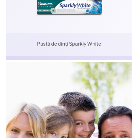
Pastă de dinți Sparkly White