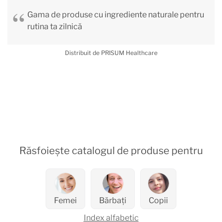
Gama de produse cu ingrediente naturale pentru
rutina ta zilnică
Distribuit de PRISUM Healthcare
Răsfoiește catalogul de produse pentru
Femei
Bărbați
Copii
Index alfabetic