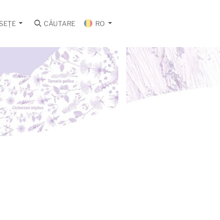
SEȚE
CĂUTARE
RO