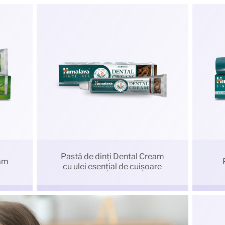
Pastă de dinți Dental Cream
eam
cu ulei esențial de cuișoare