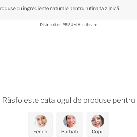
duse cu ingrediente naturale pentru rutina ta zilnică
Distribuit de PRISUM Healthcare
Răsfoiește catalogul de produse pentru
Femei
Bărbați
Copii