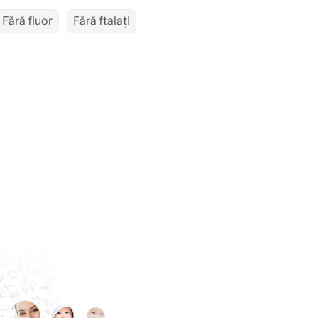
Fără fluor
Fără ftalați