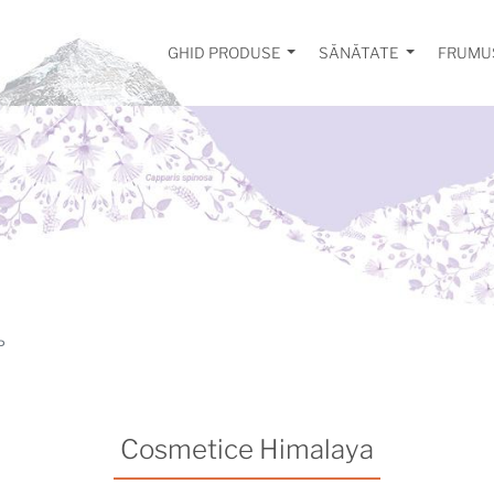
GHID PRODUSE
SĂNĂTATE
FRUMU
P
Cosmetice Himalaya