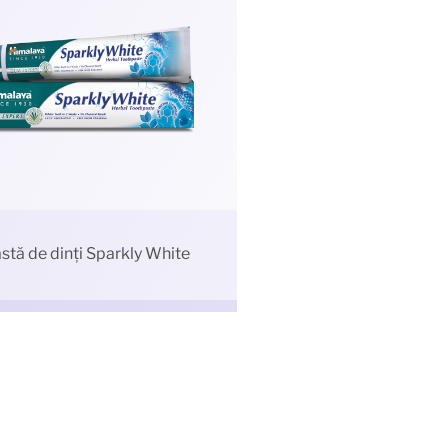
stă de dinți Sparkly White