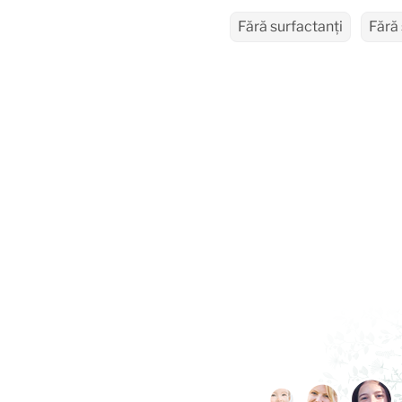
Fără surfactanți
Fără