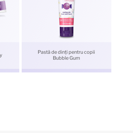
Pastă de dinți pentru copii
y
Bubble Gum