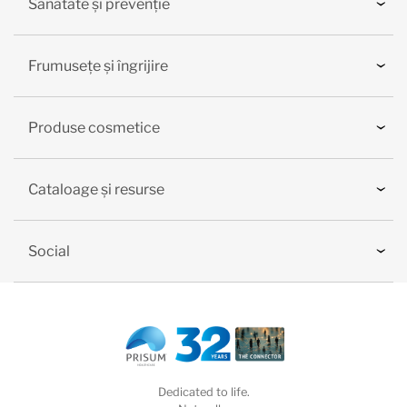
Sănătate și prevenție
Frumusețe și îngrijire
Produse cosmetice
Cataloage și resurse
Social
Dedicated to life.