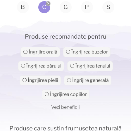
B
C
G
P
S
Produse recomandate pentru
⚪ Îngrijire orală
⚪ Îngrijirea buzelor
⚪ Îngrijirea părului
⚪ Îngrijirea tenului
⚪ Îngrijirea pielii
⚪ Îngrijire generală
⚪ Îngrijirea copiilor
Vezi beneficii
Produse care susțin frumusețea naturală