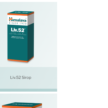
Liv.52 Sirop