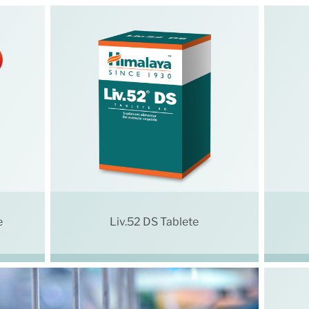
e
Liv.52 DS Tablete