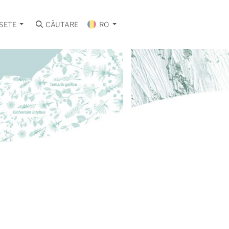
SEȚE
CĂUTARE
RO