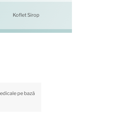
Koflet Sirop
medicale pe bază