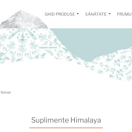
GHID PRODUSE
SĂNĂTATE
FRUMU
 femei
Suplimente Himalaya