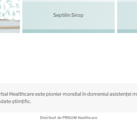
Septilin Sirop
bal Healthcare este pionier mondial în domeniul asistenței 
date științific.
Distribuit de PRISUM Healthcare