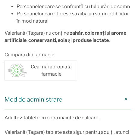
Persoanelor care se confruntă cu tulburări de somn
Persoanelor care doresc să aibă un somn odihnitor
în mod natural
Valeriană (Tagara) nu conține
zahăr
,
coloranți
și
arome
artificiale
,
conservanți
,
soia
și
produse lactate
.
Cumpără din farmacii:
Cea mai apropiată
farmacie
Mod de administrare
Adulți: 2 tablete cu o oră înainte de culcare.
Valeriană (Tagara) tablete este sigur pentru adulți, atunci