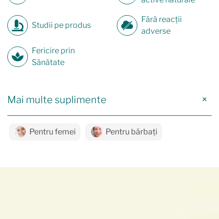
Fără reacții
Studii pe produs
adverse
Fericire prin
Sănătate
Mai multe suplimente
Pentru femei
Pentru bărbați