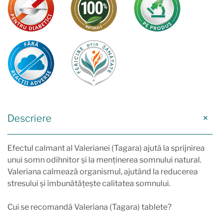
Descriere
Efectul calmant al Valerianei (Tagara) ajută la sprijnirea
unui somn odihnitor și la menținerea somnului natural.
Valeriana calmează organismul, ajutând la reducerea
stresului și îmbunătățește calitatea somnului.
Cui se recomandă Valeriana (Tagara) tablete?