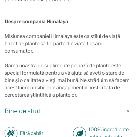
Despre compania Himalaya
Misiunea companiei Himalaya este ca stilul de viață
bazat pe plante să fie parte din viața fiecărui
consumator.
Gama noastră de suplimente pe bază de plante este
special formulată pentru a vă ajuta să aveți o stare de
bine și o calitate a vieții mai bună. Ne străduim să facem
acest lucru posibil prin angajamentul nostru față de
cercetarea științifică a plantelor.
Bine de știut
100% ingrediente
Fără zahăr
active naturale