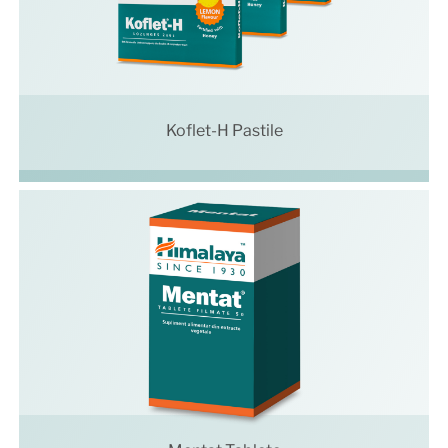
Koflet-H Pastile