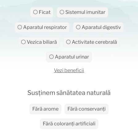
⚪ Ficat
⚪ Sistemul imunitar
⚪ Aparatul respirator
⚪ Aparatul digestiv
⚪ Vezica biliară
⚪ Activitate cerebrală
⚪ Aparatul urinar
Vezi beneficii
Susținem sănătatea naturală
Fără arome
Fără conservanți
Fără coloranți artificiali