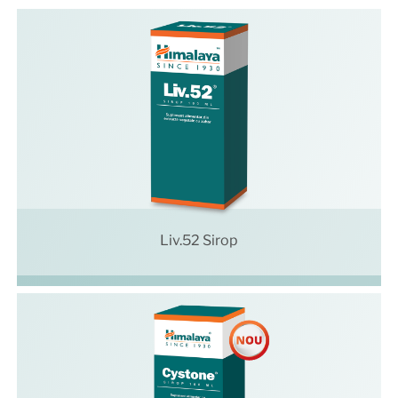
Liv.52 Sirop