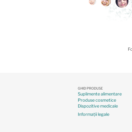
Fo
GHID PRODUSE
Suplimente alimentare
Produse cosmetice
Dispozitive medicale
Informații legale