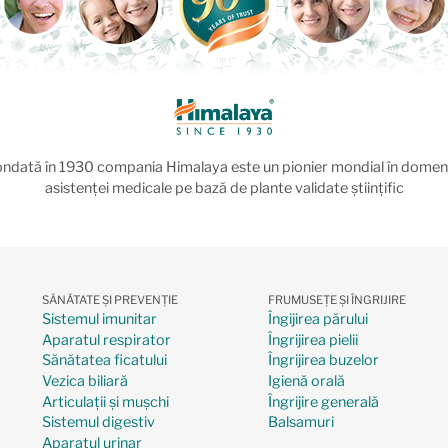
ndată în 1930 compania Himalaya este un pionier mondial în domen
asistenței medicale pe bază de plante validate științific
SĂNĂTATE ȘI PREVENȚIE
FRUMUSEȚE ȘI ÎNGRIJIRE
Sistemul imunitar
Îngijirea părului
Aparatul respirator
Îngrijirea pielii
Sănătatea ficatului
Îngrijirea buzelor
Vezica biliară
Igienă orală
Articulații și mușchi
Îngrijire generală
Sistemul digestiv
Balsamuri
Aparatul urinar