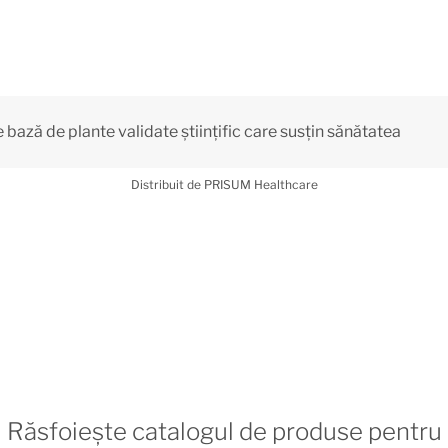
bază de plante validate științific care susțin sănătatea
Distribuit de PRISUM Healthcare
Răsfoiește catalogul de produse pentru