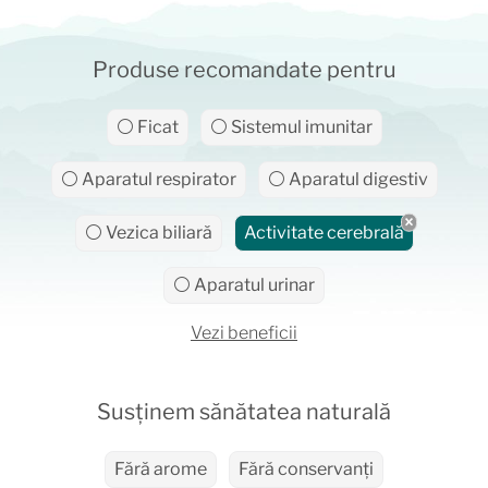
Produse recomandate pentru
⚪ Ficat
⚪ Sistemul imunitar
⚪ Aparatul respirator
⚪ Aparatul digestiv
⚪ Vezica biliară
Activitate cerebrală
⚪ Aparatul urinar
Vezi beneficii
Susținem sănătatea naturală
Fără arome
Fără conservanți