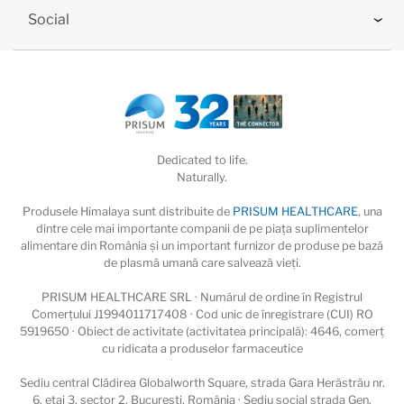
Social
Dedicated to life.
Naturally.
Produsele Himalaya sunt distribuite de
PRISUM HEALTHCARE
, una
dintre cele mai importante companii de pe piaţa suplimentelor
alimentare din România și un important furnizor de produse pe bază
de plasmă umană care salvează vieţi.
PRISUM HEALTHCARE SRL · Numărul de ordine în Registrul
Comerțului J1994011717408 · Cod unic de înregistrare (CUI) RO
5919650 · Obiect de activitate (activitatea principală): 4646, comerț
cu ridicata a produselor farmaceutice
Sediu central Clădirea Globalworth Square, strada Gara Herăstrău nr.
6, etaj 3, sector 2, București, România · Sediu social strada Gen.