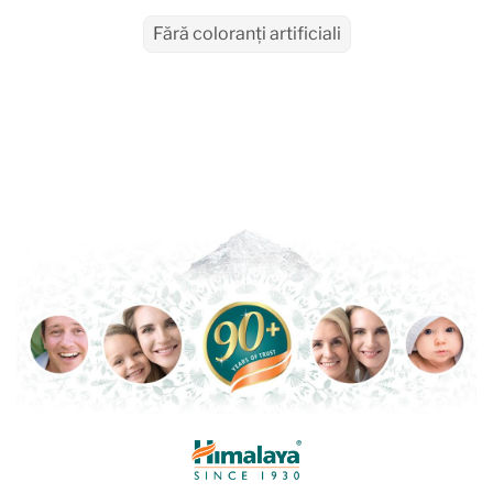
Fără coloranți artificiali