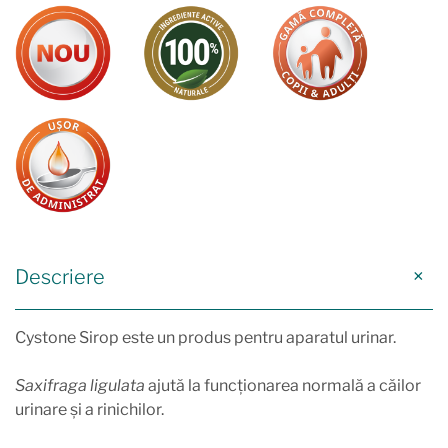
Descriere
Cystone Sirop este un produs pentru aparatul urinar.
Saxifraga ligulata
ajută la funcționarea normală a căilor
urinare și a rinichilor.