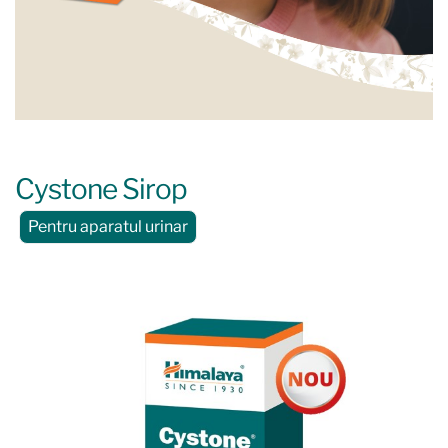
Cystone Sirop
Pentru aparatul urinar