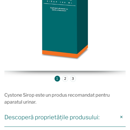
1
2
3
Cystone Sirop este un produs recomandat pentru
aparatul urinar.
Descoperă proprietățile produsului: