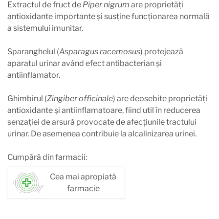
Extractul de fruct de
Piper nigrum
are proprietăți
antioxidante importante și susține funcționarea normală
a sistemului imunitar.
Sparanghelul (
Asparagus racemosus
) protejează
aparatul urinar având efect antibacterian și
antiinflamator.
Ghimbirul (
Zingiber officinale
) are deosebite proprietăți
antioxidante și antiinflamatoare, fiind util în reducerea
senzației de arsură provocate de afecțiunile tractului
urinar. De asemenea contribuie la alcalinizarea urinei.
Cumpără din farmacii:
Cea mai apropiată
farmacie