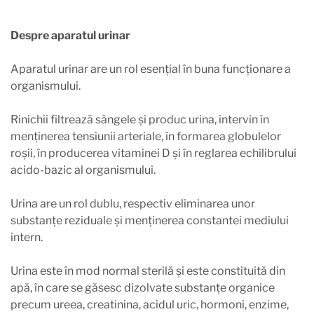
Despre aparatul urinar
Aparatul urinar are un rol esențial în buna funcționare a
organismului.
Rinichii filtrează sângele și produc urina, intervin în
menținerea tensiunii arteriale, în formarea globulelor
roșii, în producerea vitaminei D și în reglarea echilibrului
acido-bazic al organismului.
Urina are un rol dublu, respectiv eliminarea unor
substanțe reziduale și menținerea constantei mediului
intern.
Urina este în mod normal sterilă și este constituită din
apă, în care se găsesc dizolvate substanțe organice
precum ureea, creatinina, acidul uric, hormoni, enzime,