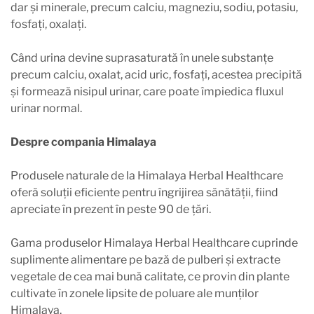
dar și minerale, precum calciu, magneziu, sodiu, potasiu,
fosfați, oxalați.
Când urina devine suprasaturată în unele substanțe
precum calciu, oxalat, acid uric, fosfați, acestea precipită
și formează nisipul urinar, care poate împiedica fluxul
urinar normal.
Despre compania Himalaya
Produsele naturale de la Himalaya Herbal Healthcare
oferă soluții eficiente pentru îngrijirea sănătății, fiind
apreciate în prezent în peste 90 de țări.
Gama produselor Himalaya Herbal Healthcare cuprinde
suplimente alimentare pe bază de pulberi și extracte
vegetale de cea mai bună calitate, ce provin din plante
cultivate în zonele lipsite de poluare ale munților
Himalaya.