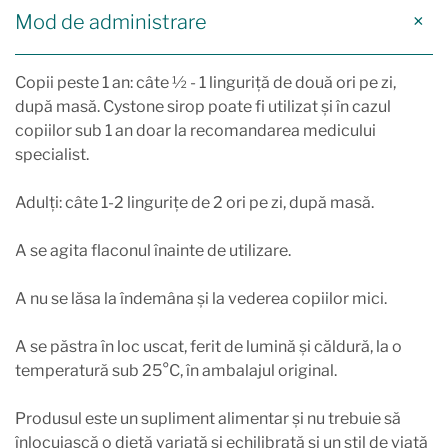
Mod de administrare
Copii peste 1 an: câte ½ - 1 linguriță de două ori pe zi,
după masă. Cystone sirop poate fi utilizat și în cazul
copiilor sub 1 an doar la recomandarea medicului
specialist.
Adulți: câte 1-2 lingurițe de 2 ori pe zi, după masă.
A se agita flaconul înainte de utilizare.
A nu se lăsa la îndemâna şi la vederea copiilor mici.
A se păstra în loc uscat, ferit de lumină şi căldură, la o
temperatură sub 25°C, în ambalajul original.
Produsul este un supliment alimentar și nu trebuie să
înlocuiască o dietă variată și echilibrată și un stil de viață