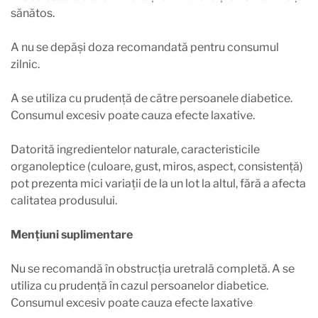
sănătos.
A nu se depăși doza recomandată pentru consumul
zilnic.
A se utiliza cu prudență de către persoanele diabetice.
Consumul excesiv poate cauza efecte laxative.
Datorită ingredientelor naturale, caracteristicile
organoleptice (culoare, gust, miros, aspect, consistență)
pot prezenta mici variații de la un lot la altul, fără a afecta
calitatea produsului.
Mențiuni suplimentare
Nu se recomandă în obstrucția uretrală completă. A se
utiliza cu prudență în cazul persoanelor diabetice.
Consumul excesiv poate cauza efecte laxative