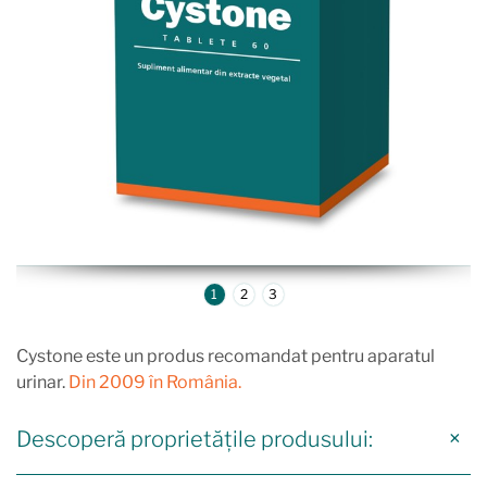
1
2
3
Cystone este un produs recomandat pentru aparatul
urinar.
Din 2009 în România.
Descoperă proprietățile produsului: