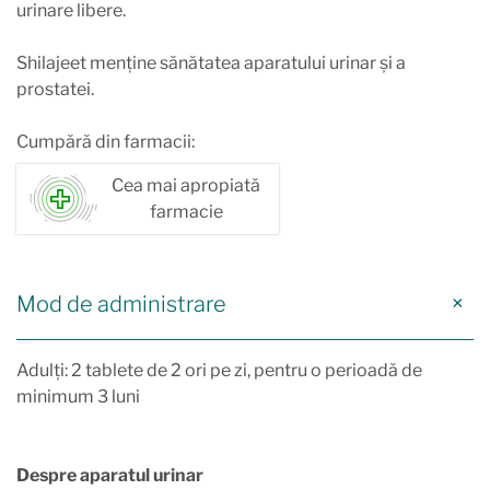
urinare libere.
Shilajeet menține sănătatea aparatului urinar și a
prostatei.
Cumpără din farmacii:
Cea mai apropiată
farmacie
Mod de administrare
Adulți: 2 tablete de 2 ori pe zi, pentru o perioadă de
minimum 3 luni
Despre aparatul urinar