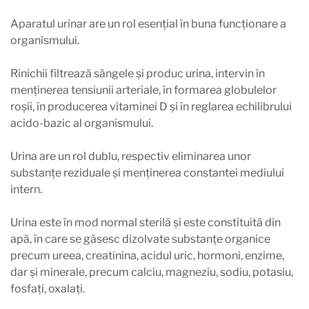
Aparatul urinar are un rol esențial în buna funcționare a
organismului.
Rinichii filtrează sângele și produc urina, intervin în
menținerea tensiunii arteriale, în formarea globulelor
roșii, în producerea vitaminei D și în reglarea echilibrului
acido-bazic al organismului.
Urina are un rol dublu, respectiv eliminarea unor
substanțe reziduale și menținerea constantei mediului
intern.
Urina este în mod normal sterilă și este constituită din
apă, în care se găsesc dizolvate substanțe organice
precum ureea, creatinina, acidul uric, hormoni, enzime,
dar și minerale, precum calciu, magneziu, sodiu, potasiu,
fosfați, oxalați.