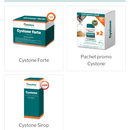
Pachet promo
Cystone Forte
Cystone
Cystone Sirop