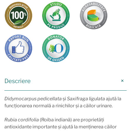
Descriere
Didymocarpus pedicellata
și
Saxifraga ligulata
ajută la
funcționarea normală a rinichilor și a căilor urinare.
Rubia cordifolia
(Roiba indiană) are proprietăți
antioxidante importante și ajută la menținerea căilor