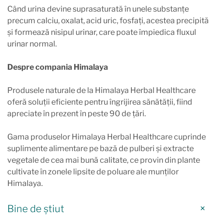
Când urina devine suprasaturată în unele substanțe
precum calciu, oxalat, acid uric, fosfați, acestea precipită
și formează nisipul urinar, care poate împiedica fluxul
urinar normal.
Despre compania Himalaya
Produsele naturale de la Himalaya Herbal Healthcare
oferă soluții eficiente pentru îngrijirea sănătății, fiind
apreciate în prezent în peste 90 de țări.
Gama produselor Himalaya Herbal Healthcare cuprinde
suplimente alimentare pe bază de pulberi și extracte
vegetale de cea mai bună calitate, ce provin din plante
cultivate în zonele lipsite de poluare ale munților
Himalaya.
Bine de știut