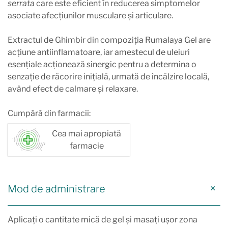
serrata
care este eficient în reducerea simptomelor
asociate afecțiunilor musculare și articulare.
Extractul de Ghimbir din compoziția Rumalaya Gel are
acțiune antiinflamatoare, iar amestecul de uleiuri
esențiale acționează sinergic pentru a determina o
senzație de răcorire inițială, urmată de încălzire locală,
având efect de calmare și relaxare.
Cumpără din farmacii:
Cea mai apropiată
farmacie
Mod de administrare
Aplicaţi o cantitate mică de gel şi masaţi uşor zona