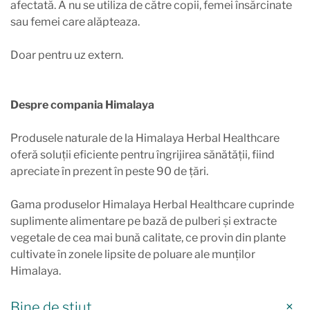
afectată. A nu se utiliza de către copii, femei însărcinate
sau femei care alăpteaza.
Doar pentru uz extern.
Despre compania Himalaya
Produsele naturale de la Himalaya Herbal Healthcare
oferă soluții eficiente pentru îngrijirea sănătății, fiind
apreciate în prezent în peste 90 de țări.
Gama produselor Himalaya Herbal Healthcare cuprinde
suplimente alimentare pe bază de pulberi și extracte
vegetale de cea mai bună calitate, ce provin din plante
cultivate în zonele lipsite de poluare ale munților
Himalaya.
Bine de știut