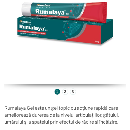
1
2
3
Rumalaya Gel este un gel topic cu acțiune rapidă care
ameliorează durerea de la nivelul articulațiilor, gâtului,
umărului și a spatelui prin efectul de răcire și încălzire.