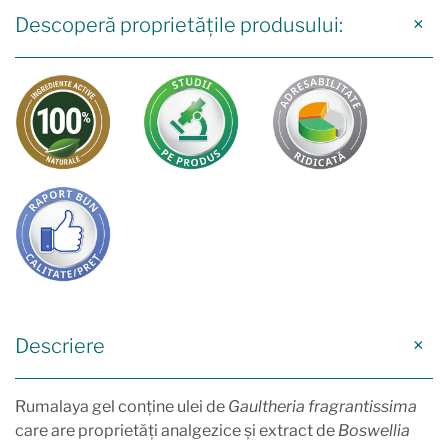
Descoperă proprietățile produsului:
Descriere
Rumalaya gel conține ulei de
Gaultheria
fragrantissima
care are proprietăți analgezice și extract de
Boswellia