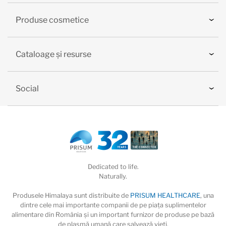
Produse cosmetice
Cataloage și resurse
Social
Dedicated to life.
Naturally.
Produsele Himalaya sunt distribuite de
PRISUM HEALTHCARE
, una
dintre cele mai importante companii de pe piaţa suplimentelor
alimentare din România și un important furnizor de produse pe bază
de plasmă umană care salvează vieţi.