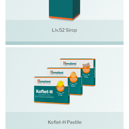
Liv.52 Sirop
Koflet-H Pastile