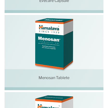
Evecare Capsule
Menosan Tablete