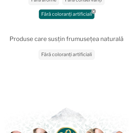
Fără coloranți artificiali
Produse care susțin frumusețea naturală
Fără coloranți artificiali