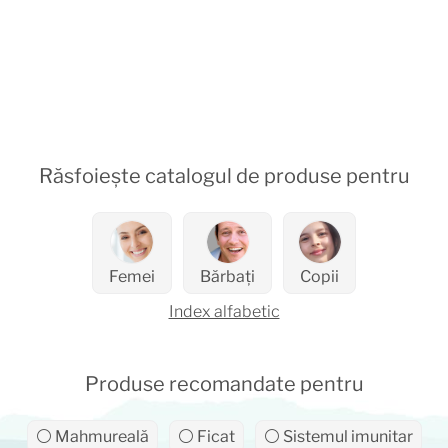
Răsfoiește catalogul de produse pentru
Femei
Bărbați
Copii
Index alfabetic
Produse recomandate pentru
⚪ Mahmureală
⚪ Ficat
⚪ Sistemul imunitar