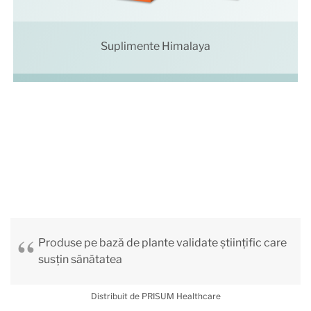
Suplimente Himalaya
Produse pe bază de plante validate științific care
susțin sănătatea
Distribuit de PRISUM Healthcare