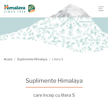
Acasă
Suplimente Himalaya
Litera S
Suplimente Himalaya
care încep cu litera S