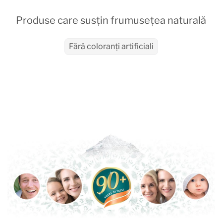
Produse care susțin frumusețea naturală
Fără coloranți artificiali