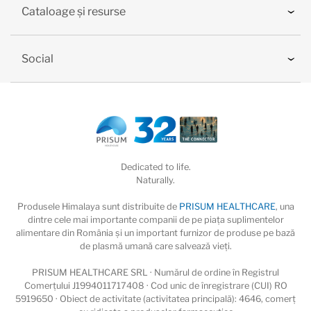
Cataloage și resurse
Social
Dedicated to life.
Naturally.
Produsele Himalaya sunt distribuite de
PRISUM HEALTHCARE
, una
dintre cele mai importante companii de pe piaţa suplimentelor
alimentare din România și un important furnizor de produse pe bază
de plasmă umană care salvează vieţi.
PRISUM HEALTHCARE SRL · Numărul de ordine în Registrul
Comerțului J1994011717408 · Cod unic de înregistrare (CUI) RO
5919650 · Obiect de activitate (activitatea principală): 4646, comerț