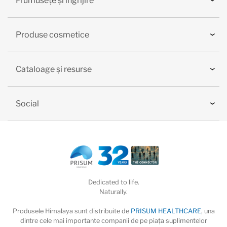
Frumusețe și îngrijire
Produse cosmetice
Cataloage și resurse
Social
Dedicated to life.
Naturally.
Produsele Himalaya sunt distribuite de
PRISUM HEALTHCARE
, una
dintre cele mai importante companii de pe piaţa suplimentelor