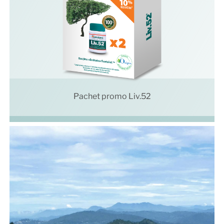
Pachet promo Liv.52