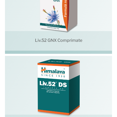
Liv.52 GNX Comprimate