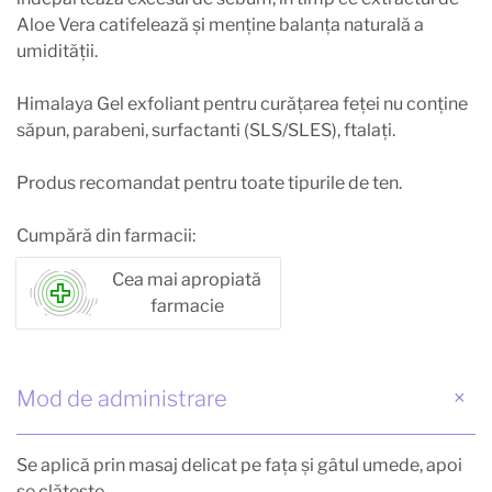
Aloe Vera catifelează şi menţine balanţa naturală a
umidităţii.
Himalaya Gel exfoliant pentru curăţarea feţei nu conţine
săpun, parabeni, surfactanti (SLS/SLES), ftalaţi.
Produs recomandat pentru toate tipurile de ten.
Cumpără din farmacii:
Cea mai apropiată
farmacie
Mod de administrare
Se aplică prin masaj delicat pe faţa şi gâtul umede, apoi
se clăteşte.