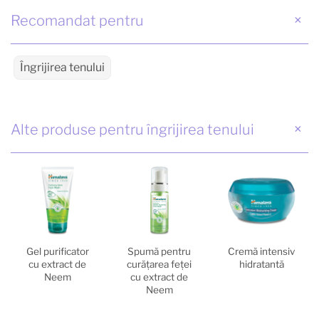
Recomandat pentru
Îngrijirea tenului
Alte produse pentru îngrijirea tenului
Gel purificator
Spumă pentru
Cremă intensiv
cu extract de
curăţarea feţei
hidratantă
Neem
cu extract de
Neem