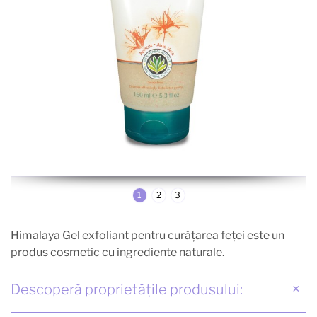
1
2
3
Himalaya Gel exfoliant pentru curăţarea feţei este un
produs cosmetic cu ingrediente naturale.
Descoperă proprietățile produsului: