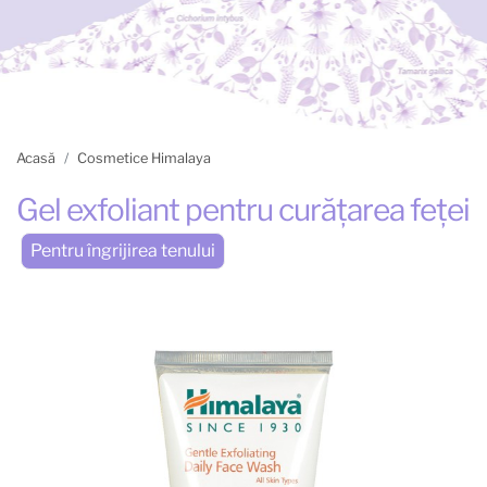
Acasă
Cosmetice Himalaya
Gel exfoliant pentru curăţarea feţei
Pentru îngrijirea tenului