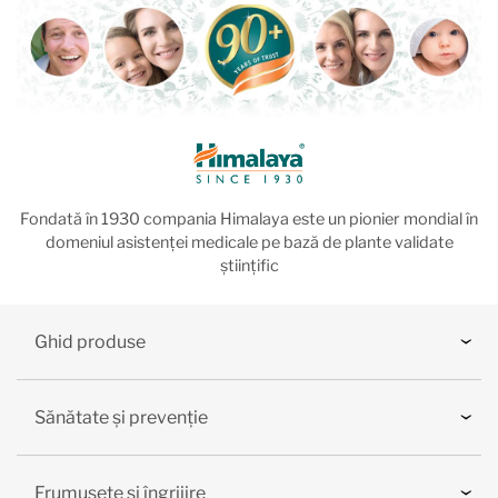
Fondată în 1930 compania Himalaya este un pionier mondial în
domeniul asistenței medicale pe bază de plante validate
științific
Ghid produse
Sănătate și prevenție
Frumusețe și îngrijire