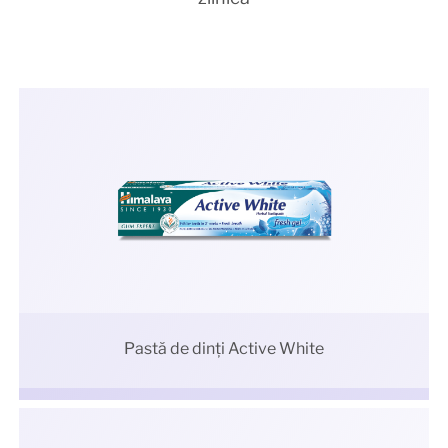
Pastă de dinți Active White