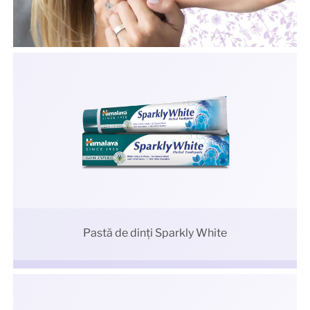
Pastă de dinți Sparkly White