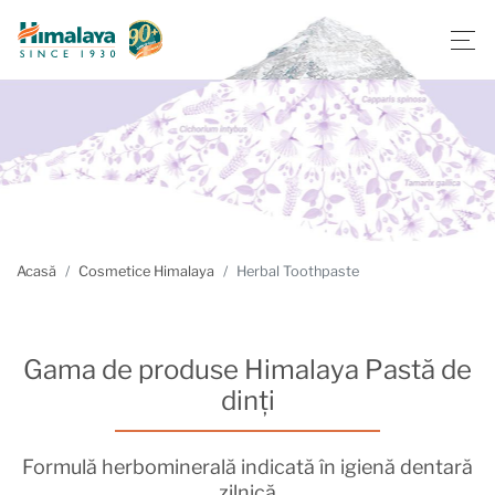
Acasă
Cosmetice Himalaya
Herbal Toothpaste
Gama de produse Himalaya Pastă de
dinți
Formulă herbominerală indicată în igienă dentară
zilnică