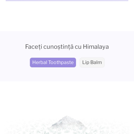
Faceți cunoștință cu Himalaya
Herbal Toothpaste
Lip Balm