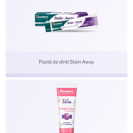
Pastă de dinți Stain Away