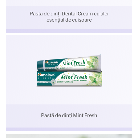
Pastă de dinți Dental Cream cu ulei
esențial de cuișoare
Pastă de dinți Mint Fresh