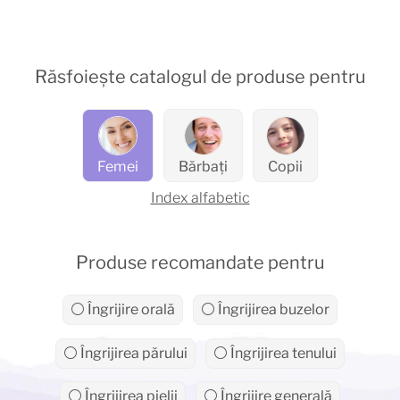
Răsfoiește catalogul de produse pentru
Femei
Bărbați
Copii
Index alfabetic
Produse recomandate pentru
⚪ Îngrijire orală
⚪ Îngrijirea buzelor
⚪ Îngrijirea părului
⚪ Îngrijirea tenului
⚪ Îngrijirea pielii
⚪ Îngrijire generală