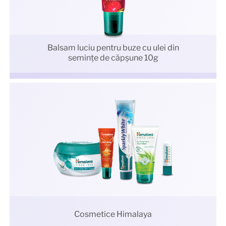
Balsam luciu pentru buze cu ulei din
semințe de căpșune 10g
Cosmetice Himalaya