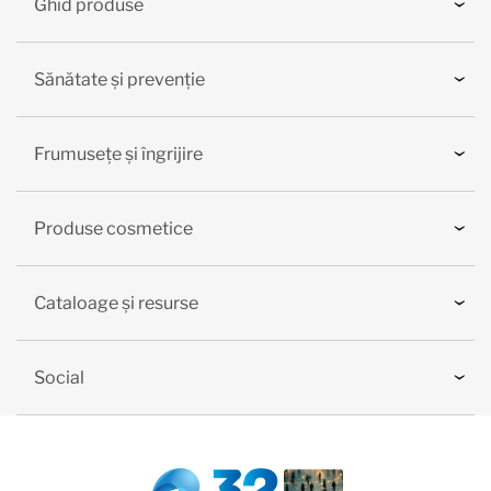
Ghid produse
Sănătate și prevenție
Frumusețe și îngrijire
Produse cosmetice
Cataloage și resurse
Social