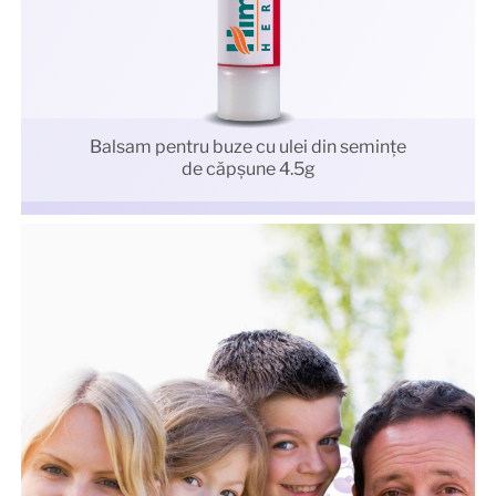
Balsam pentru buze cu ulei din semințe
de căpșune 4.5g