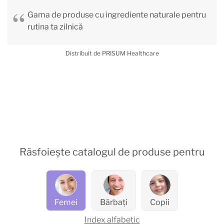
Gama de produse cu ingrediente naturale pentru
rutina ta zilnică
Distribuit de PRISUM Healthcare
Răsfoiește catalogul de produse pentru
Femei
Bărbați
Copii
Index alfabetic