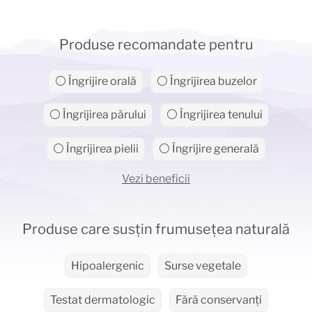
Produse recomandate pentru
⚪ Îngrijire orală
⚪ Îngrijirea buzelor
⚪ Îngrijirea părului
⚪ Îngrijirea tenului
⚪ Îngrijirea pielii
⚪ Îngrijire generală
Vezi beneficii
Produse care susțin frumusețea naturală
Hipoalergenic
Surse vegetale
Testat dermatologic
Fără conservanți