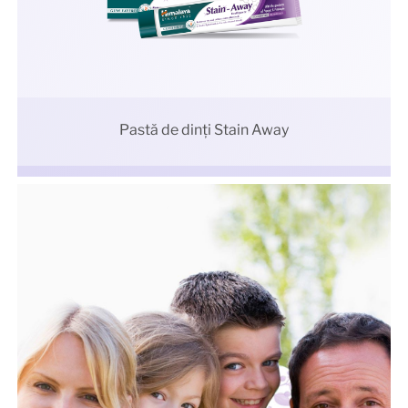
Pastă de dinți Stain Away