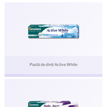
Pastă de dinți Active White