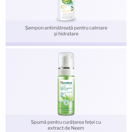
Şampon antimătreaţă pentru calmare
și hidratare
Spumă pentru curăţarea feţei cu
extract de Neem