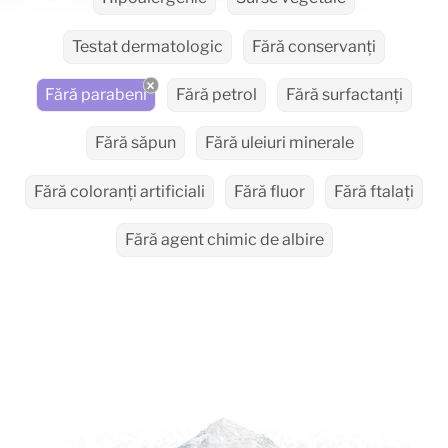
Testat dermatologic
Fără conservanți
Fără parabeni
Fără petrol
Fără surfactanți
Fără săpun
Fără uleiuri minerale
Fără coloranți artificiali
Fără fluor
Fără ftalați
Fără agent chimic de albire