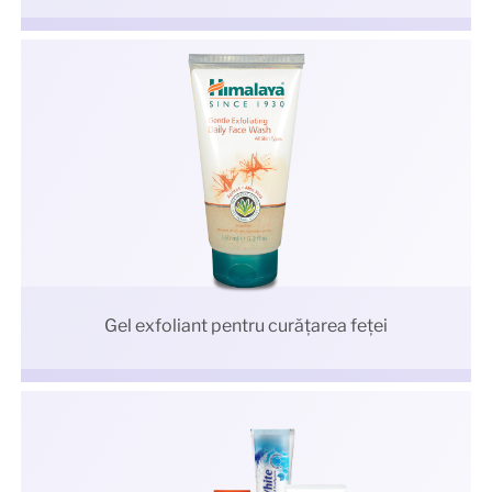
Gel exfoliant pentru curăţarea feţei