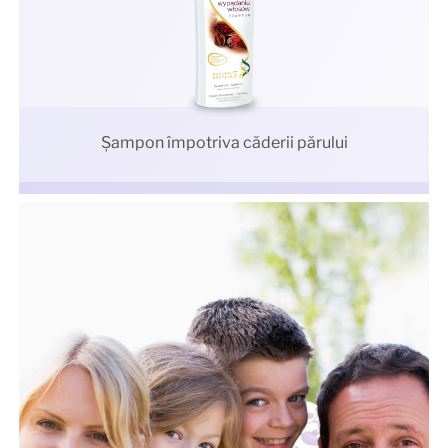
Şampon împotriva căderii părului