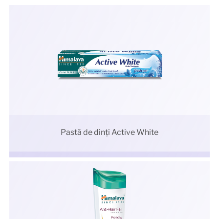
Pastă de dinți Active White