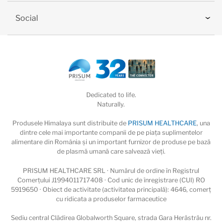
Social
Dedicated to life.
Naturally.
Produsele Himalaya sunt distribuite de
PRISUM HEALTHCARE
, una
dintre cele mai importante companii de pe piaţa suplimentelor
alimentare din România și un important furnizor de produse pe bază
de plasmă umană care salvează vieţi.
PRISUM HEALTHCARE SRL · Numărul de ordine în Registrul
Comerțului J1994011717408 · Cod unic de înregistrare (CUI) RO
5919650 · Obiect de activitate (activitatea principală): 4646, comerț
cu ridicata a produselor farmaceutice
Sediu central Clădirea Globalworth Square, strada Gara Herăstrău nr.