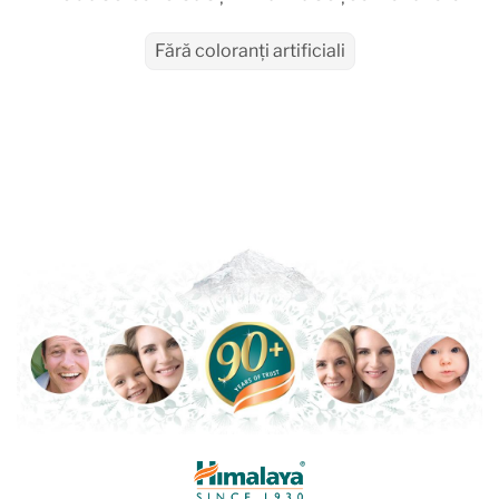
Fără coloranți artificiali