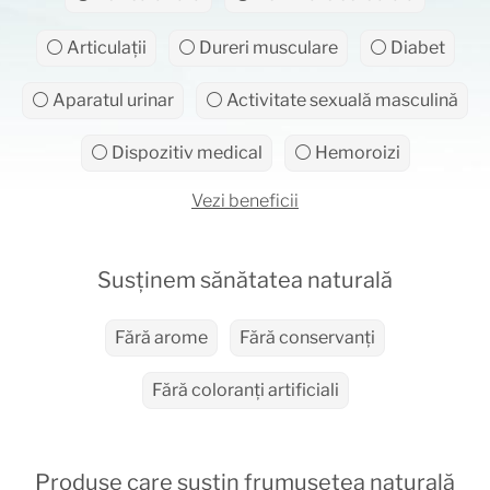
⚪ Articulații
⚪ Dureri musculare
⚪ Diabet
⚪ Aparatul urinar
⚪ Activitate sexuală masculină
⚪ Dispozitiv medical
⚪ Hemoroizi
Vezi beneficii
Susținem sănătatea naturală
Fără arome
Fără conservanți
Fără coloranți artificiali
Produse care susțin frumusețea naturală