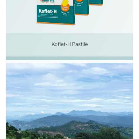
Koflet-H Pastile