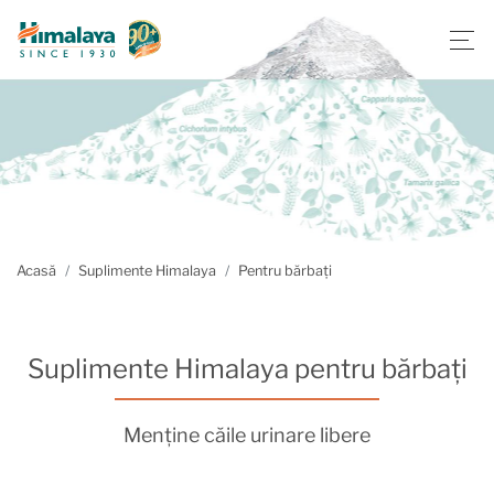
Acasă
Suplimente Himalaya
Pentru bărbați
Suplimente Himalaya pentru bărbați
Menține căile urinare libere