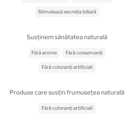
Stimulează secreția biliară
Susținem sănătatea naturală
Fără arome
Fără conservanți
Fără coloranți artificiali
Produse care susțin frumusețea naturală
Fără coloranți artificiali