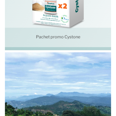
Pachet promo Cystone